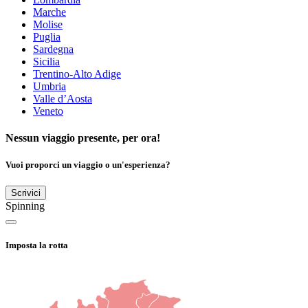
Marche
Molise
Puglia
Sardegna
Sicilia
Trentino-Alto Adige
Umbria
Valle d’Aosta
Veneto
Nessun viaggio presente, per ora!
Vuoi proporci un viaggio o un'esperienza?
Scrivici
Spinning
Imposta la rotta