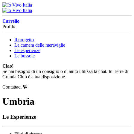
Carrello
Profilo
Il progetto
La camera delle meraviglie
Le esperienze
Le bussole
Ciao!
Se hai bisogno di un consiglio o di aiuto utilizza la chat. In Terre di
Granda Club è a tua disposizione.
Contattaci
💬
Umbria
Le Esperienze
Filtri di ricerca