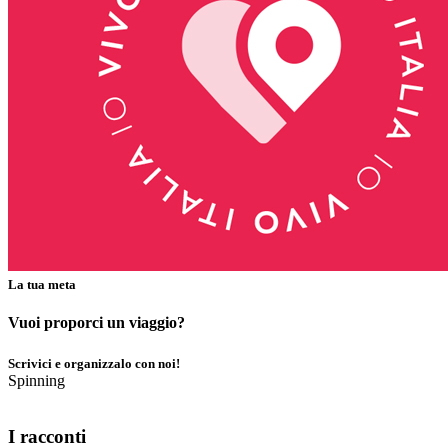
La tua meta
Vuoi proporci un viaggio?
Scrivici e organizzalo con noi!
Spinning
I racconti