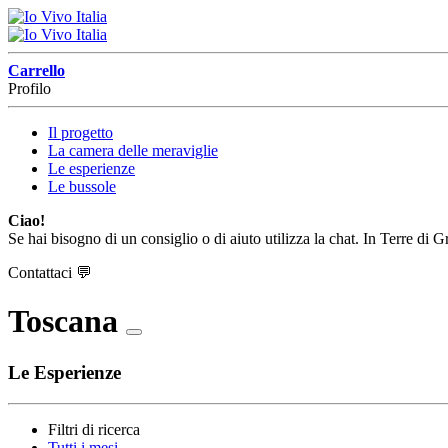
Carrello
Profilo
Il progetto
La camera delle meraviglie
Le esperienze
Le bussole
Ciao!
Se hai bisogno di un consiglio o di aiuto utilizza la chat. In Terre di 
Contattaci
💬
Toscana
Le Esperienze
Filtri di ricerca
Tutti i mesi