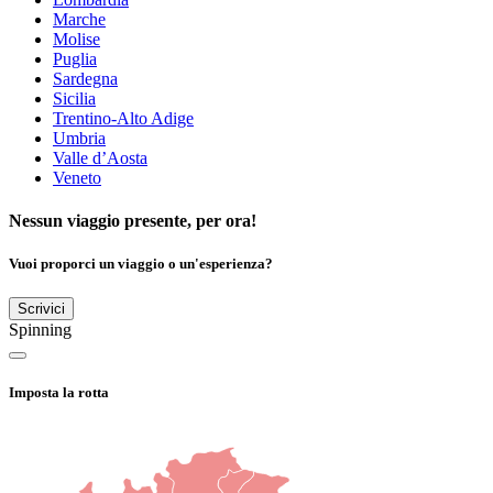
Marche
Molise
Puglia
Sardegna
Sicilia
Trentino-Alto Adige
Umbria
Valle d’Aosta
Veneto
Nessun viaggio presente, per ora!
Vuoi proporci un viaggio o un'esperienza?
Scrivici
Spinning
Imposta la rotta