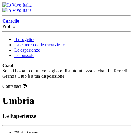
Carrello
Profilo
Il progetto
La camera delle meraviglie
Le esperienze
Le bussole
Ciao!
Se hai bisogno di un consiglio o di aiuto utilizza la chat. In Terre di
Granda Club è a tua disposizione.
Contattaci
💬
Umbria
Le Esperienze
Filtri di ricerca