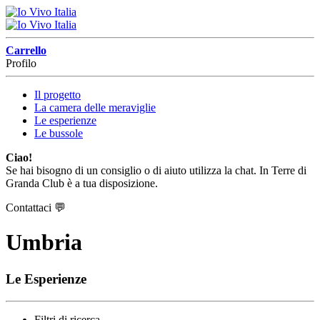
Carrello
Profilo
Il progetto
La camera delle meraviglie
Le esperienze
Le bussole
Ciao!
Se hai bisogno di un consiglio o di aiuto utilizza la chat. In Terre di
Granda Club è a tua disposizione.
Contattaci
💬
Umbria
Le Esperienze
Filtri di ricerca