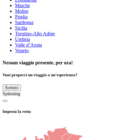
Marche
Molise
Puglia
Sardegna
Sicilia
Trentino-Alto Adige
Umbria
Valle d’Aosta
Veneto
Nessun viaggio presente, per ora!
Vuoi proporci un viaggio o un'esperienza?
Scrivici
Spinning
Imposta la rotta