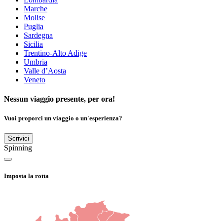
Marche
Molise
Puglia
Sardegna
Sicilia
Trentino-Alto Adige
Umbria
Valle d’Aosta
Veneto
Nessun viaggio presente, per ora!
Vuoi proporci un viaggio o un'esperienza?
Scrivici
Spinning
Imposta la rotta