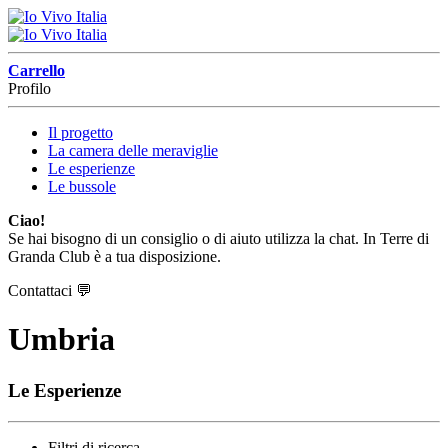
Carrello
Profilo
Il progetto
La camera delle meraviglie
Le esperienze
Le bussole
Ciao!
Se hai bisogno di un consiglio o di aiuto utilizza la chat. In Terre di
Granda Club è a tua disposizione.
Contattaci
💬
Umbria
Le Esperienze
Filtri di ricerca