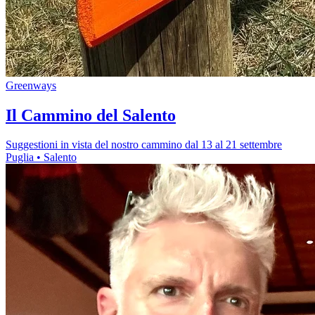
Greenways
Il Cammino del Salento
Suggestioni in vista del nostro cammino dal 13 al 21 settembre
Puglia
• Salento