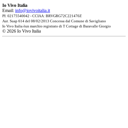
Io Vivo Italia
Email:
info@iovivoitalia.it
PI: 02175540042 - CCIAA: BRVGRG72C221470Z
Aut. Suap 614 del 08/02/2013 Concessa dal Comune di Savigliano
Io Vivo Italia èun marchio registrato di T Cottage di Baravalle Giorgio
© 2026 Io Vivo Italia