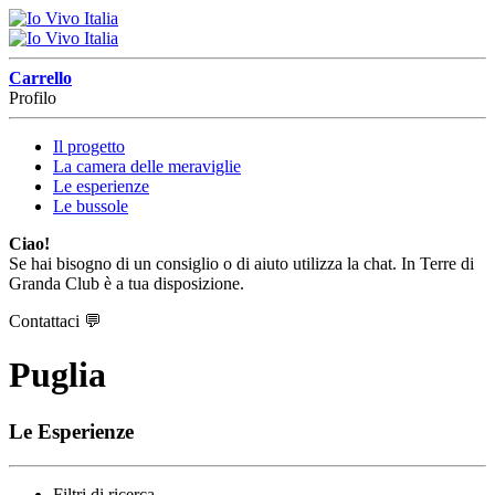
Carrello
Profilo
Il progetto
La camera delle meraviglie
Le esperienze
Le bussole
Ciao!
Se hai bisogno di un consiglio o di aiuto utilizza la chat. In Terre di
Granda Club è a tua disposizione.
Contattaci
💬
Puglia
Le Esperienze
Filtri di ricerca