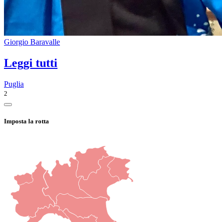
Giorgio Baravalle
Leggi tutti
Puglia
2
Imposta la rotta