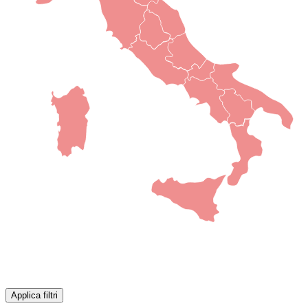
Applica filtri