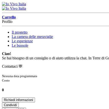
Carrello
Profilo
Il progetto
La camera delle meraviglie
Le esperienze
Le bussole
Ciao!
Se hai bisogno di un consiglio o di aiuto utilizza la chat. In Terre di 
Contattaci
💬
Nessuna data programmata
Costo
0
Richiedi informazioni
Condividi