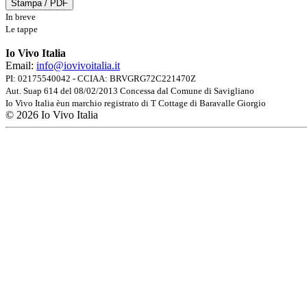
Stampa / PDF
In breve
Le tappe
Io Vivo Italia
Email:
info@iovivoitalia.it
PI: 02175540042 - CCIAA: BRVGRG72C221470Z
Aut. Suap 614 del 08/02/2013 Concessa dal Comune di Savigliano
Io Vivo Italia èun marchio registrato di T Cottage di Baravalle Giorgio
© 2026 Io Vivo Italia