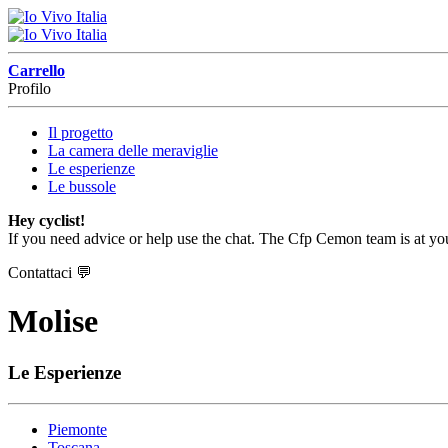
Carrello
Profilo
Il progetto
La camera delle meraviglie
Le esperienze
Le bussole
Hey cyclist!
If you need advice or help use the chat. The Cfp Cemon team is at you
Contattaci
💬
Molise
Le Esperienze
Piemonte
Toscana