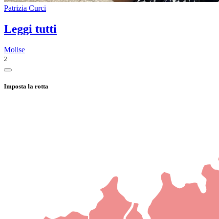
Patrizia Curci
Leggi tutti
Molise
2
Imposta la rotta