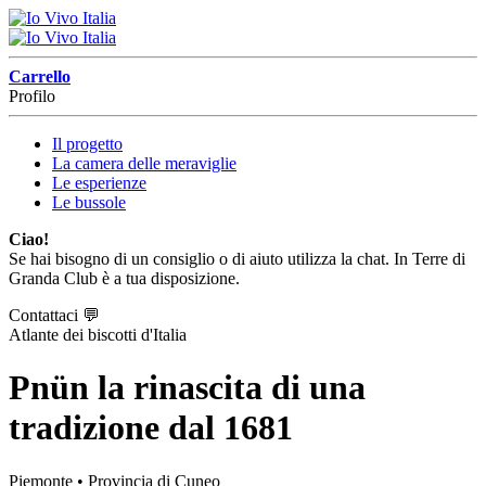
Carrello
Profilo
Il progetto
La camera delle meraviglie
Le esperienze
Le bussole
Ciao!
Se hai bisogno di un consiglio o di aiuto utilizza la chat. In Terre di
Granda Club è a tua disposizione.
Contattaci
💬
Atlante dei biscotti d'Italia
Pnün la rinascita di una
tradizione dal 1681
Piemonte
• Provincia di Cuneo