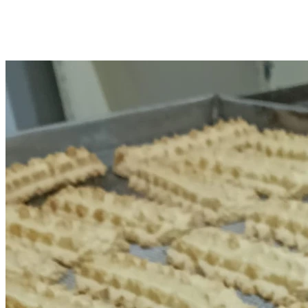
comunale) e fu presentato alla stampa nazionale ed internazionale.
Da allora purtroppo qualche difficoltà c'è stata, ma ora un nuovo
futuro potrebbe dare la speranza di continuare a gustare queste
prelibatezze.