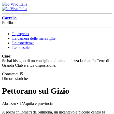
Carrello
Profilo
Il progetto
La camera delle meraviglie
Le esperienze
Le bussole
Ciao!
Se hai bisogno di un consiglio o di aiuto utilizza la chat. In Terre di
Granda Club è a tua disposizione.
Contattaci
💬
Dimore storiche
Pettorano sul Gizio
Abruzzo
• L'Aquila e provincia
A pochi chilometri da Sulmona, un incantevole piccolo centro fa