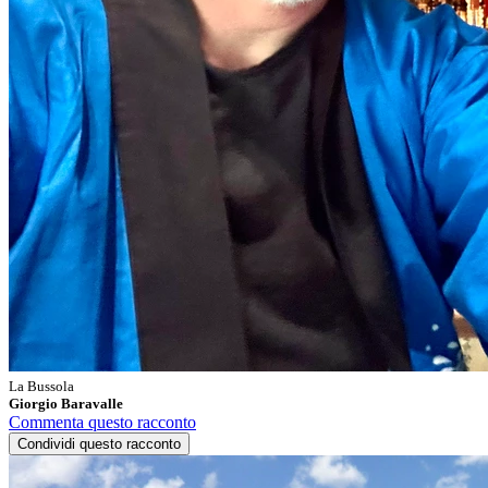
La Bussola
Giorgio Baravalle
Commenta questo racconto
Condividi questo racconto