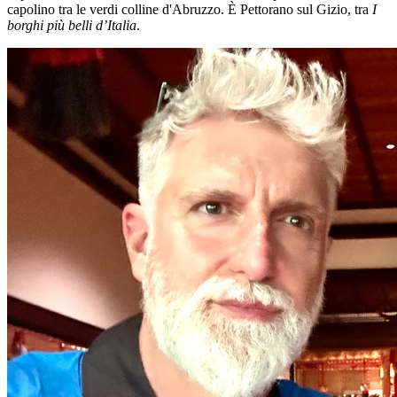
capolino tra le verdi colline d'Abruzzo.
È Pettorano sul Gizio, tra
I
borghi più belli d’Italia
.