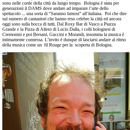
sono nelle corde della città da lungo tempo. Bologna è stata per
generazioni il DAMS dove andare ad imparare l’arte dello
spettacolo ... una sorta di “Saranno famosi” all’italiana.
Poi che dire
sul numero di cantautori che hanno reso celebre la città ed ancora
oggi sono sulla bocca di tutti. Dal Roxy Bar di Vasco a Piazza
Grande e la Pizza di Altero di Lucio Dalla, i colli bolognesi di
Cremonini e poi Bersani, Guccini e Morandi, insomma la musica è
intimamente connessa. L’invito è dunque di lasciarsi andare al ritmo
della musica come un fil Rouge per la scoperta di Bologna.