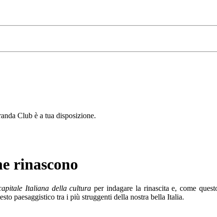
Granda Club è a tua disposizione.
he rinascono
capitale Italiana della cultura
per indagare la rinascita e, come questo
sto paesaggistico tra i più struggenti della nostra bella Italia.