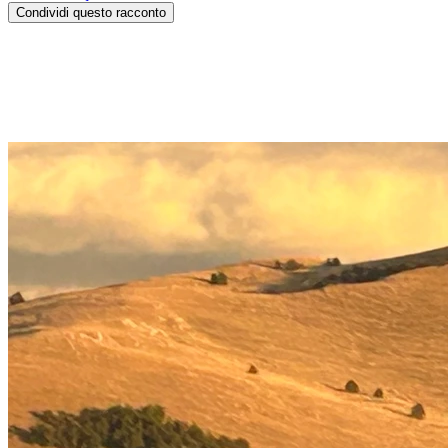
Condividi questo racconto
Come uno Stargate ...
Il treno ad alta velocità è una sorta di stargate: parti dalla tua stazion
Così è stato con il nostro arrivo alla stazione di Pescara ....