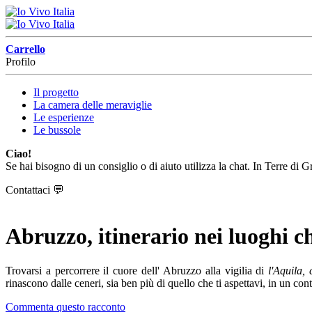
Carrello
Profilo
Il progetto
La camera delle meraviglie
Le esperienze
Le bussole
Ciao!
Se hai bisogno di un consiglio o di aiuto utilizza la chat. In Terre di 
Contattaci
💬
Abruzzo, itinerario nei luoghi c
Trovarsi a percorrere il cuore dell' Abruzzo alla vigilia di
l'Aquila, 
rinascono dalle ceneri, sia ben più di quello che ti aspettavi, in un conte
Commenta questo racconto