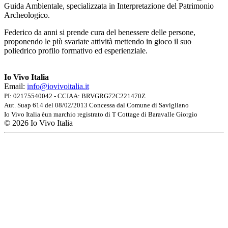
Guida Ambientale, specializzata in Interpretazione del Patrimonio
Archeologico.
Federico da anni si prende cura del benessere delle persone,
proponendo le più svariate attività mettendo in gioco il suo
poliedrico profilo formativo ed esperienziale.
Io Vivo Italia
Email:
info@iovivoitalia.it
PI: 02175540042 - CCIAA: BRVGRG72C221470Z
Aut. Suap 614 del 08/02/2013 Concessa dal Comune di Savigliano
Io Vivo Italia èun marchio registrato di T Cottage di Baravalle Giorgio
© 2026 Io Vivo Italia